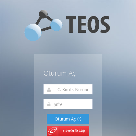
Oturum Aç
Oturum Aç