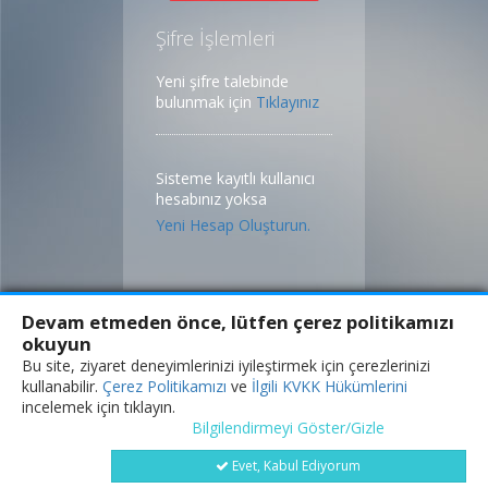
Şifre İşlemleri
Yeni şifre talebinde
bulunmak için
Tıklayınız
Sisteme kayıtlı kullanıcı
hesabınız yoksa
Yeni Hesap Oluşturun.
2016 ©
Devam etmeden önce, lütfen çerez politikamızı
okuyun
Bu site, ziyaret deneyimlerinizi iyileştirmek için çerezlerinizi
kullanabilir.
Çerez Politikamızı
ve
İlgili KVKK Hükümlerini
incelemek için tıklayın.
Bilgilendirmeyi Göster/Gizle
Evet, Kabul Ediyorum